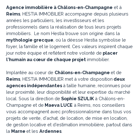
Agence immobilière à Châlons-en-Champagne
et à
Reims
, HESTIA IMMOBILIER accompagne depuis plusieurs
années les particuliers, les investisseurs et les
professionnels dans la réalisation de tous leurs projets
immobiliers. Le nom Hestia trouve son origine dans la
mythologie grecque
, où la déesse Hestia symbolise le
foyer, la famille et le logement. Ces valeurs inspirent chaque
jour notre équipe et reflètent notre volonté de
placer
l'humain au cœur de chaque projet
immobilier.
Implantée au coeur de
Châlons-en-Champagne
et de
Reims
, HESTIA IMMOBILIER met à votre disposition
deux
agences indépendantes
à taille humaine, reconnues pour
leur proximité, leur disponibilité et leur expertise du marché
local. Sous la direction de
Sophie SZULIK
à Châlons-en-
Champagne et de
Maeva LUCE
à Reims, nos conseillers
vous accompagnent avec professionnalisme dans tous vos
projets de vente, d'achat, de location, de mise en location,
de gestion locative et d'estimation immobilière, partout dans
la
Marne
et les
Ardennes
.