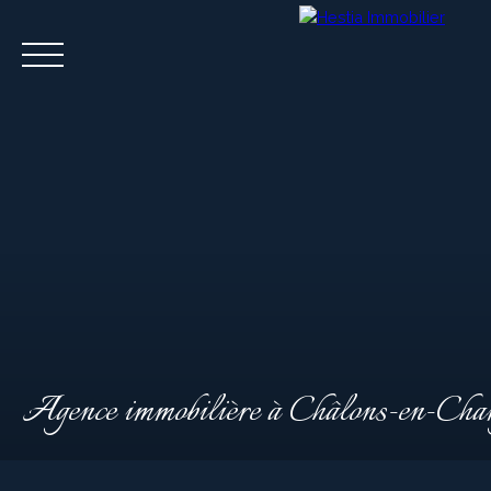
Menu
FR
Estimation
Agence immobilière à Châlons-en-Cha