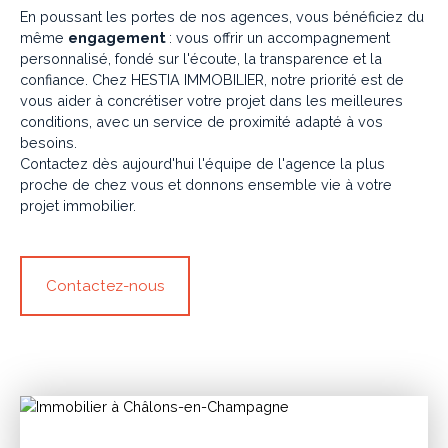
En poussant les portes de nos agences, vous bénéficiez du
même
engagement
: vous offrir un accompagnement
personnalisé, fondé sur l'écoute, la transparence et la
confiance. Chez HESTIA IMMOBILIER, notre priorité est de
vous aider à concrétiser votre projet dans les meilleures
conditions, avec un service de proximité adapté à vos
besoins.
Contactez dès aujourd'hui l'équipe de l'agence la plus
proche de chez vous et donnons ensemble vie à votre
projet immobilier.
Contactez-nous