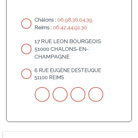
Châlons :
06.98.36.04.39
Reims :
06.42.44.91.30
17 RUE LEON BOURGEOIS
51000 CHALONS-EN-
CHAMPAGNE
6 RUE EUGÈNE DESTEUQUE
51100 REIMS