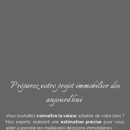
Préparez votre projet immobilier dès
aujourd'hui
Vous souhaitez
connaître la valeur
actuelle de votre bien ?
Nos experts réalisent une
estimation précise
pour vous
aider à prendre les meilleures décisions immobilières.